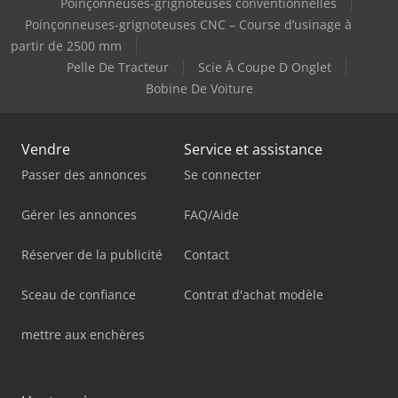
Poinçonneuses-grignoteuses conventionnelles
Poinçonneuses-grignoteuses CNC – Course d’usinage à
partir de 2500 mm
Pelle De Tracteur
Scie À Coupe D Onglet
Bobine De Voiture
Vendre
Service et assistance
Passer des annonces
Se connecter
Gérer les annonces
FAQ/Aide
Réserver de la publicité
Contact
Sceau de confiance
Contrat d'achat modèle
mettre aux enchères