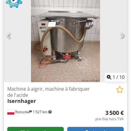
1
/
10
Machine à aigrir, machine à fabriquer
de l'acide
Isernhager
3 500 €
Rzeszów
1 527 km
prix fixe hors TVA