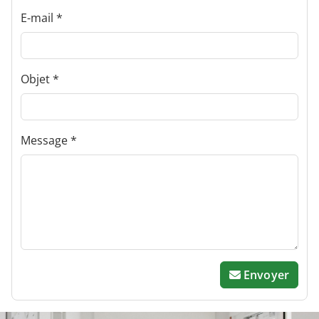
E-mail
Objet
Message
Envoyer