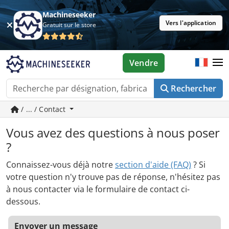
Machineseeker
Vers l'application
Gratuit sur le store
Vendre
Rechercher
/ ... / Contact
Vous avez des questions à nous poser
?
Connaissez-vous déjà notre
section d'aide (FAQ)
? Si
votre question n'y trouve pas de réponse, n'hésitez pas
à nous contacter via le formulaire de contact ci-
dessous.
Envoyer un message