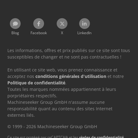
Blog
Facebook
X
LinkedIn
Les informations, offres et prix publiés sur ce site sont tous
susceptibles de changer et ne sont pas contractuelles !
En utilisant ce site web, vous prenez connaissance et
acceptez nos
conditions générales d'utilisation
et notre
Politique de confidentialité
.
Toutes les marques nommées appartiennent à leurs
porpriétaires respectifs.
Machineseeker Group GmbH n'assume aucune
responsabilité quant au contenu des sites Internet
externes liés.
© 1999 - 2026 Machineseeker Group GmbH
Ce site est protégé par reCAPTCHA et les
règles de confidentialité