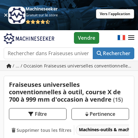
Machineseeker
Vers l'application
Gratuit sur le store
Vendre
Rechercher
/ ... / Occasion Fraiseuses universelles conventionnelles à
Fraiseuses universelles
conventionnelles à outil, course X de
700 à 999 mm d'occasion à vendre
(15)
Filtre
Pertinence
Machines-outils & machines
Supprimer tous les filtres