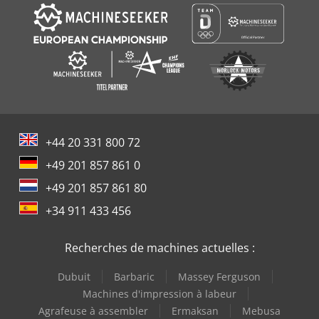
+44 20 331 800 72
+49 201 857 861 0
+49 201 857 861 80
+34 911 433 456
Recherches de machines actuelles :
Dubuit
Barbaric
Massey Ferguson
Machines d'impression à labeur
Agrafeuse à assembler
Ermaksan
Mebusa