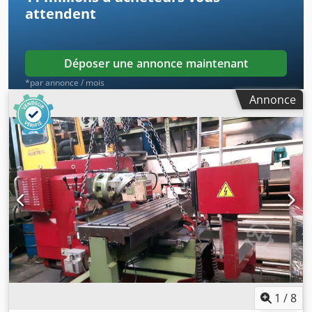
attendent
Déposer une annonce maintenant
*par annonce / mois
Annonce
1
/
8