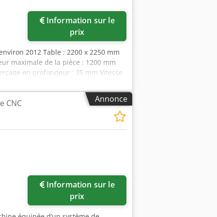
Information sur le
prix
 environ 2012 Table : 2200 x 2250 mm
eur maximale de la pièce : 1200 mm
rçage en profondeur : 35 mm Vitesse
kW
Annonce
ue CNC
Information sur le
prix
chine équipée d’un système de