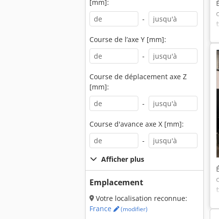
[mm]:
-
Course de l’axe Y [mm]:
-
Course de déplacement axe Z
[mm]:
-
Course d'avance axe X [mm]:
-
Afficher plus
Emplacement
Votre localisation reconnue:
France
(modifier)