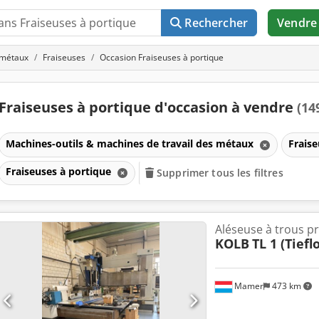
Rechercher
Vendre
 métaux
Fraiseuses
Occasion Fraiseuses à portique
Fraiseuses à portique d'occasion à vendre
(14
Machines-outils & machines de travail des métaux
Frais
Fraiseuses à portique
Supprimer tous les filtres
Aléseuse à trous p
KOLB
TL 1 (Tief
Mamer
473 km