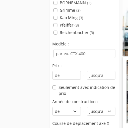
BORNEMANN
(3)
Grimme
(3)
Kao Ming
(3)
Pfeiffer
(3)
Reichenbacher
(3)
Modèle :
Prix :
-
Seulement avec indication de
prix
Année de construction :
-
Course de déplacement axe X