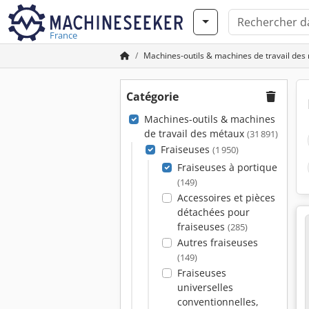
France
Machines-outils & machines de travail des
Catégorie
Machines-outils & machines
de travail des métaux
(31 891)
Fraiseuses
(1 950)
Fraiseuses à portique
(149)
Accessoires et pièces
détachées pour
fraiseuses
(285)
Autres fraiseuses
(149)
Fraiseuses
universelles
conventionnelles,