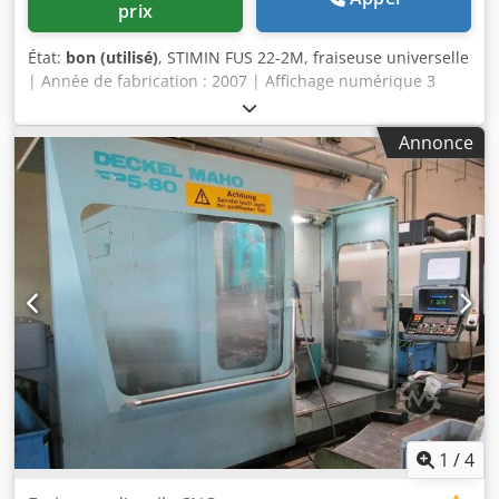
prix
État:
bon (utilisé)
, STIMIN FUS 22-2M, fraiseuse universelle
| Année de fabrication : 2007 | Affichage numérique 3
axes Acu-Rite 200S. Caractéristiques techniques : *
Fabricant : STIMIN * Type : FUS 22-2M * Année de
Annonce
fabrication : 2007 * 3 × 400 V / 50 Hz * Puissance absorbée
: 2,5 kW * Porte-outil : ISO 40 (SK40) * Courses
approximatives : * X : 300 mm * Y : 270 mm * Z : 310 mm *
Plage de vitesses : 45–2 240 tr/min * Tête de fraisage
universelle pivotante * Système de refroidissement * Poids
: environ 1 000 kg. Équipement : * ✅ Affichage numérique
3 axes Acu-Rite 200S * ✅ Version CE * ✅ Construction
robuste en fonte * ✅ Guidages précis. La machine peut
être inspectée et testée sur rendez-vous. Dsdpfeznduljx Af
Aock
1
/
4