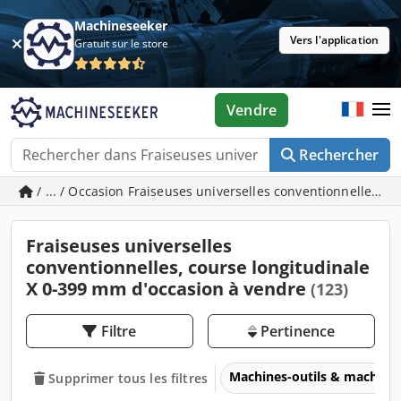
Machineseeker
Vers l'application
Gratuit sur le store
Vendre
Rechercher
/ ... / Occasion Fraiseuses universelles conventionnelles, 
Fraiseuses universelles
conventionnelles, course longitudinale
X 0-399 mm d'occasion à vendre
(123)
Filtre
Pertinence
Machines-outils & machines
Supprimer tous les filtres