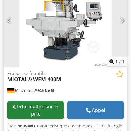
1
/
1
Fraiseuse à outils
MIOTAL®
WFM 400M
Mindelheim
659 km
Information sur le
Appel
prix
État:
nouveau
, Caractéristiques techniques : Table à angle