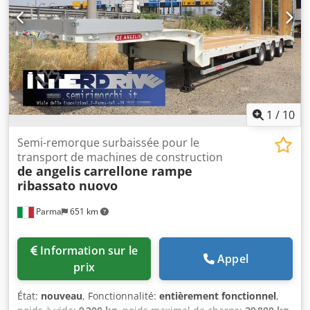
1
/
10
Semi-remorque surbaissée pour le
transport de machines de construction
de angelis
carrellone rampe
ribassato nuovo
Parma
651 km
Information sur le
Appel
prix
État:
nouveau
, Fonctionnalité:
entièrement fonctionnel
,