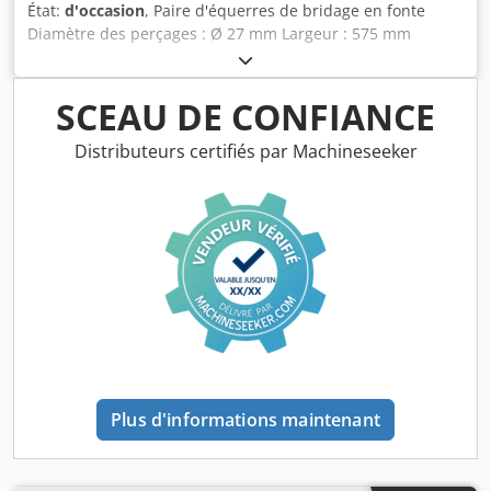
État:
d'occasion
, Paire d'équerres de bridage en fonte
Diamètre des perçages : Ø 27 mm Largeur : 575 mm
Profondeur : 2000 mm Hauteur totale : 4000 mm Poids
unitaire : environ 6 T Crodozmw Naspfx Ah Tof
SCEAU DE CONFIANCE
Distributeurs certifiés par Machineseeker
Plus d'informations maintenant