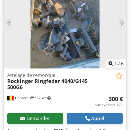
1
/
6
Attelage de remorque
Rockinger
Ringfeder 4040/G145
500G6
300 €
Herentals
582 km
prix fixe hors TVA
Demander
Appel