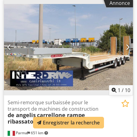
Annonce
1
/
10
Semi-remorque surbaissée pour le
transport de machines de construction
de angelis
carrellone rampe
ribassato nuovo
Enregistrer la recherche
Parma
651 km