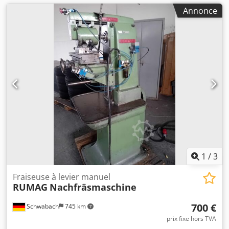
Annonce
1
/
3
Fraiseuse à levier manuel
RUMAG
Nachfräsmaschine
700 €
Schwabach
745 km
prix fixe hors TVA