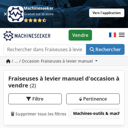
Machineseeker
Vers l'application
Gratuit sur le store
Vendre
Rechercher
/ ... / Occasion Fraiseuses à levier manuel
Fraiseuses à levier manuel d'occasion à
vendre
(2)
Filtre
Pertinence
Machines-outils & machines
Supprimer tous les filtres