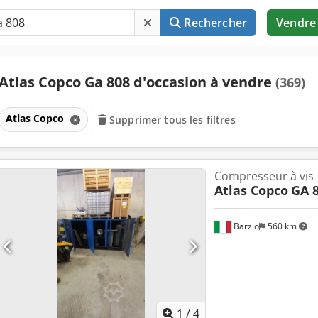
Rechercher
Vendre
Atlas Copco Ga 808 d'occasion à vendre
(369)
Atlas Copco
Supprimer tous les filtres
Compresseur à vis
Atlas Copco
GA 
Barzio
560 km
1
/
4