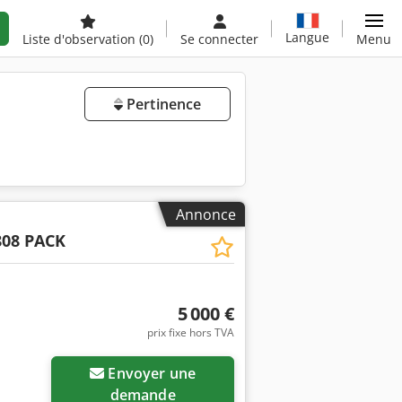
Langue
Liste d'observation
(0)
Se connecter
Menu
Pertinence
Annonce
808 PACK
5 000 €
prix fixe hors TVA
Envoyer une
demande