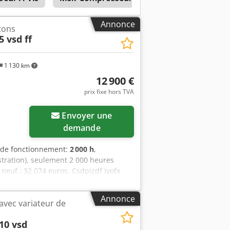
Annonce
tons
5 vsd ff
1 130 km
12 900 €
prix fixe hors TVA
Envoyer une
demande
 de fonctionnement:
2 000 h
,
ration), seulement 2 000 heures
neuf : 32 074 euros. Csdpjzdf Iyofx
issance : 15 kW / 20 ch Débit : 2 940
Annonce
avec variateur de
10 vsd