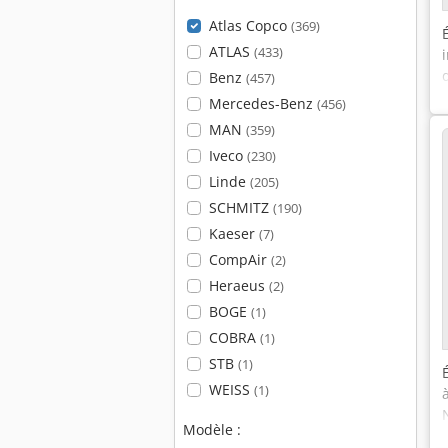
Atlas Copco
(369)
ATLAS
(433)
Benz
(457)
Mercedes-Benz
(456)
MAN
(359)
Iveco
(230)
Linde
(205)
SCHMITZ
(190)
Kaeser
(7)
CompAir
(2)
Heraeus
(2)
BOGE
(1)
COBRA
(1)
STB
(1)
WEISS
(1)
Modèle :