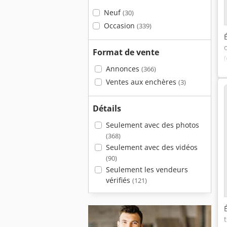
Neuf
(30)
Occasion
(339)
Format de vente
Annonces
(366)
Ventes aux enchères
(3)
Détails
Seulement avec des photos
(368)
Seulement avec des vidéos
(90)
Seulement les vendeurs
vérifiés
(121)