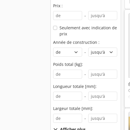
Prix :
-
Seulement avec indication de
prix
Année de construction :
-
Poids total [kg]:
-
Longueur totale [mm]:
-
Largeur totale [mm]:
-
Afficher plus