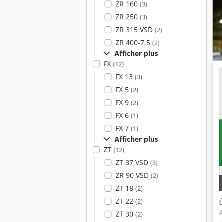
ZR 160
(3)
ZR 250
(3)
ZR 315 VSD
(2)
ZR 400-7,5
(2)
Afficher plus
FX
(12)
FX 13
(3)
FX 5
(2)
FX 9
(2)
FX 6
(1)
FX 7
(1)
Afficher plus
ZT
(12)
ZT 37 VSD
(3)
ZR 90 VSD
(2)
ZT 18
(2)
ZT 22
(2)
ZT 30
(2)