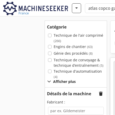
France
Catégorie
Technique de l'air comprimé
(266)
Engins de chantier
(63)
Génie des procédés
(8)
Technique de convoyage &
technique d’entraînement
(5)
Technique d'automatisation
(4)
Afficher plus
Détails de la machine
Fabricant :