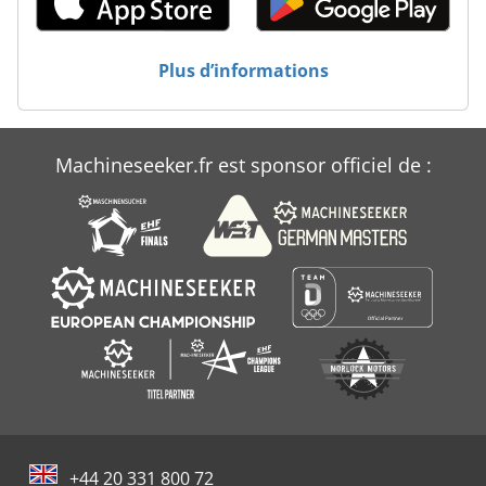
Atlas Copco Xas 47
Atlas Copco Xas 57
Plus d’informations
Atlas Copco Xas 85
Atlas Copco Xas 90
Machineseeker.fr est sponsor officiel de :
Atlas Copco Xas 90 Dd
+44 20 331 800 72