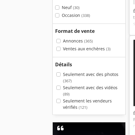
Neuf
(30)
Occasion
(338)
Format de vente
Annonces
(365)
Ventes aux enchères
(3)
Détails
Seulement avec des photos
(367)
Seulement avec des vidéos
(89)
Seulement les vendeurs
vérifiés
(121)