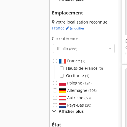
Emplacement
Votre localisation reconnue:
France
(modifier)
Circonférence:
Illimité
(368)
France
(7)
Hauts-de-France
(5)
Occitanie
(1)
Pologne
(124)
Allemagne
(108)
Autriche
(63)
Pays-Bas
(20)
Afficher plus
État