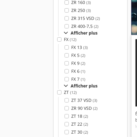
ZR 160
(3)
ZR 250
(3)
ZR 315 VSD
(2)
ZR 400-7,5
(2)
Afficher plus
FX
(12)
FX 13
(3)
FX 5
(2)
FX 9
(2)
FX 6
(1)
FX 7
(1)
Afficher plus
ZT
(12)
ZT 37 VSD
(3)
ZR 90 VSD
(2)
ZT 18
(2)
ZT 22
(2)
ZT 30
(2)