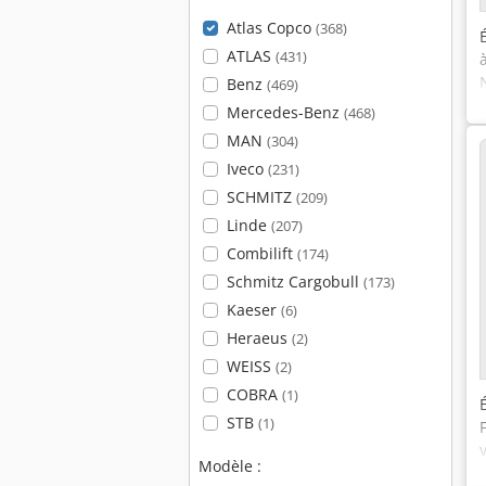
Atlas Copco
(368)
ATLAS
(431)
Benz
(469)
Mercedes-Benz
(468)
MAN
(304)
Iveco
(231)
SCHMITZ
(209)
Linde
(207)
Combilift
(174)
Schmitz Cargobull
(173)
Kaeser
(6)
Heraeus
(2)
WEISS
(2)
COBRA
(1)
STB
(1)
Modèle :