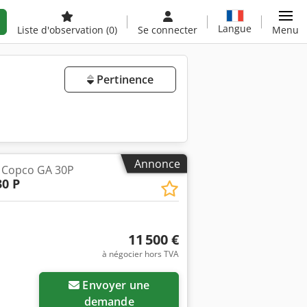
Langue
Liste d'observation
(0)
Se connecter
Menu
Pertinence
Annonce
 Copco GA 30P
30 P
11 500 €
à négocier hors TVA
Envoyer une
demande