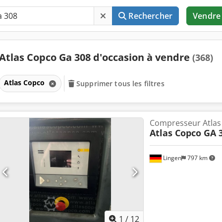
Rechercher
Vendre
Atlas Copco Ga 308 d'occasion à vendre
(368)
Atlas Copco
Supprimer tous les filtres
Compresseur Atlas
Atlas Copco GA 
Lingen
797 km
1
/
12