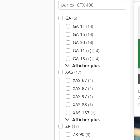
GA
(5)
GA 11
(14)
GA 15
(14)
GA 30
(14)
GA 11 (+)
(14)
GA 15 (+)
(14)
Afficher plus
XAS
(17)
XAS 67
(4)
XAS 87
(2)
XAS 97
(2)
XAS 88
(1)
XAS 137
(1)
Afficher plus
ZR
(17)
ZR 90
(3)