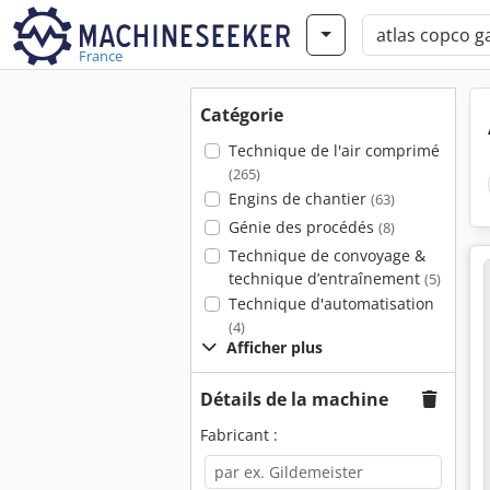
France
Catégorie
Technique de l'air comprimé
(265)
Engins de chantier
(63)
Génie des procédés
(8)
Technique de convoyage &
technique d’entraînement
(5)
Technique d'automatisation
(4)
Afficher plus
Détails de la machine
Fabricant :