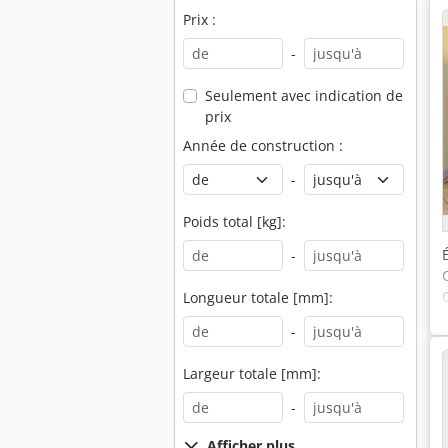
Prix :
-
Seulement avec indication de
prix
Année de construction :
-
Poids total [kg]:
-
Longueur totale [mm]:
-
Largeur totale [mm]:
-
Afficher plus