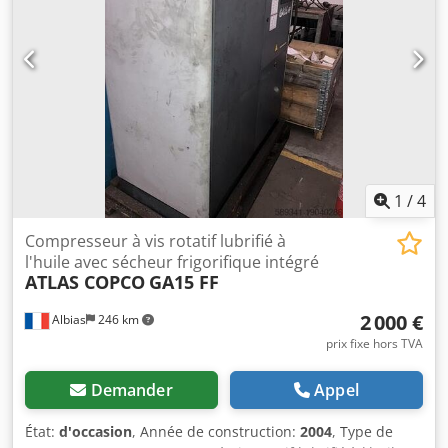
1
/
4
Compresseur à vis rotatif lubrifié à
l'huile avec sécheur frigorifique intégré
ATLAS COPCO
GA15 FF
2 000 €
Albias
246 km
prix fixe hors TVA
Demander
Appel
État:
d'occasion
, Année de construction:
2004
, Type de