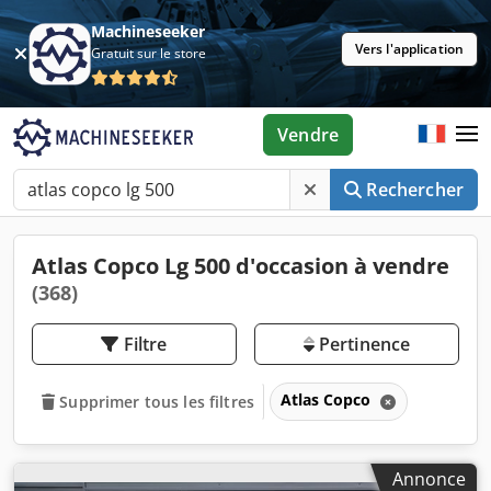
Machineseeker
Vers l'application
Gratuit sur le store
Vendre
Rechercher
Atlas Copco Lg 500 d'occasion à vendre
(368)
Filtre
Pertinence
Atlas Copco
Supprimer tous les filtres
Annonce