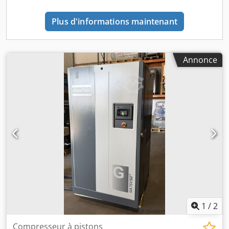
Plus d'informations maintenant
Annonce
1
/
2
Compresseur à pistons