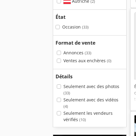
Autriche
(2)
État
Occasion
(33)
Format de vente
Annonces
(33)
Ventes aux enchères
(0)
Détails
Seulement avec des photos
(33)
Seulement avec des vidéos
(4)
Seulement les vendeurs
vérifiés
(10)