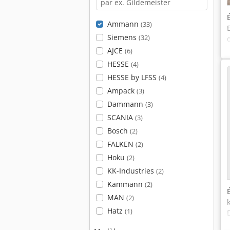
Ammann
(33)
Siemens
(32)
AJCE
(6)
HESSE
(4)
HESSE by LFSS
(4)
Ampack
(3)
Dammann
(3)
SCANIA
(3)
Bosch
(2)
FALKEN
(2)
Hoku
(2)
KK-Industries
(2)
Kammann
(2)
MAN
(2)
Hatz
(1)