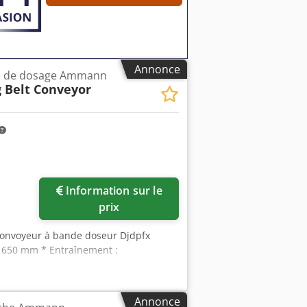
Annonce
e de dosage Ammann
 Belt Conveyor
Information sur le
prix
convoyeur à bande doseur Djdpfx
 650 mm * Entraînement :
Annonce