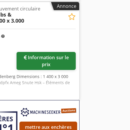
Annonce
uvement circulaire
bs &
00 x 3.000
m
Information sur le
prix
denberg Dimensions : 1 400 x 3 000
jdpfx Ameg Snute Hsk – Éléments de
mettre aux enchères