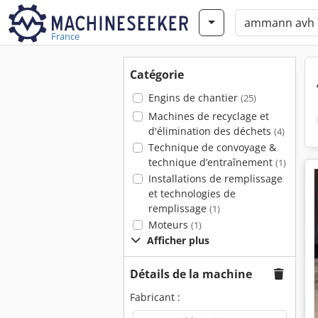
France
Catégorie
Engins de chantier
(25)
Machines de recyclage et
d'élimination des déchets
(4)
Technique de convoyage &
technique d’entraînement
(1)
Installations de remplissage
et technologies de
remplissage
(1)
Moteurs
(1)
Afficher plus
Détails de la machine
Fabricant :