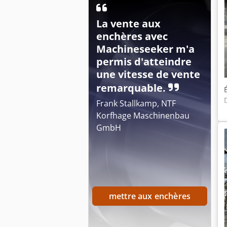
La vente aux
enchères avec
Machineseeker m'a
permis d'atteindre
une vitesse de vente
remarquable.
Frank Stallkamp, NTF
Korfhage Maschinenbau
GmbH
mettre aux enchères