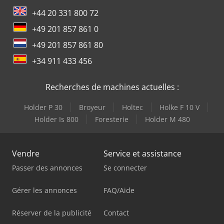
+44 20 331 800 72
+49 201 857 861 0
+49 201 857 861 80
+34 911 433 456
Recherches de machines actuelles :
Holder P 30
Broyeur
Holtec
Holke F 10 V
Holder Is 800
Foresterie
Holder M 480
Vendre
Service et assistance
Passer des annonces
Se connecter
Gérer les annonces
FAQ/Aide
Réserver de la publicité
Contact