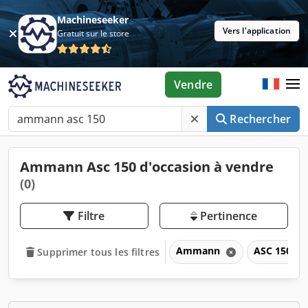
Machineseeker
Vers l'application
Gratuit sur le store
Vendre
Rechercher
Ammann Asc 150 d'occasion à vendre
(0)
Filtre
Pertinence
Ammann
ASC 150
Supprimer tous les filtres