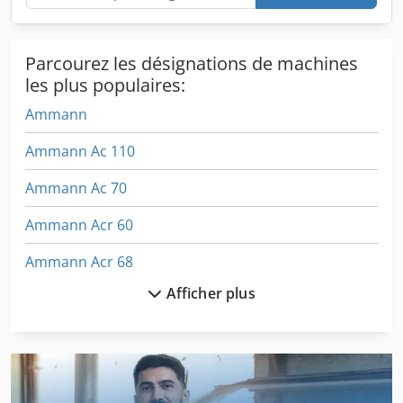
Parcourez les désignations de machines
les plus populaires:
Ammann
Ammann Ac 110
Ammann Ac 70
Ammann Acr 60
Ammann Acr 68
Afficher plus
Ammann Ar 65
Ammann Av 110 X
Ammann Av 12