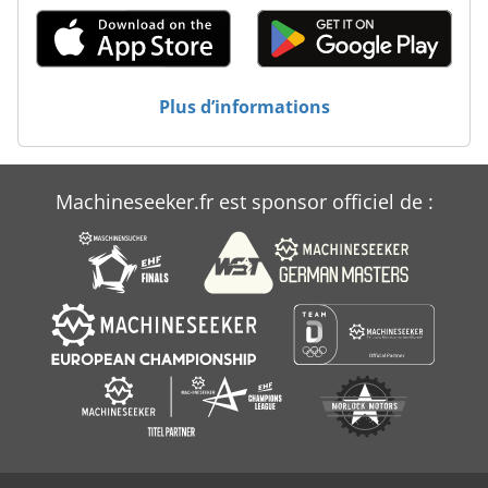
Ammann Avp 1850
Ammann Avp 2220
Ammann Avp 2620
Plus d’informations
Ammann Avp 3020
Ammann Avp 3520
Machineseeker.fr est sponsor officiel de :
Ammann Avp 5920