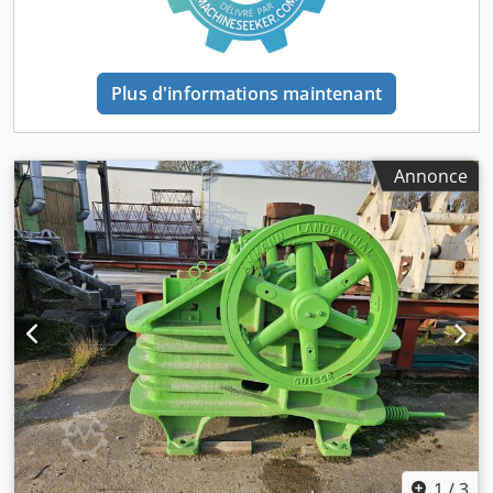
Plus d'informations maintenant
Annonce
1
/
3