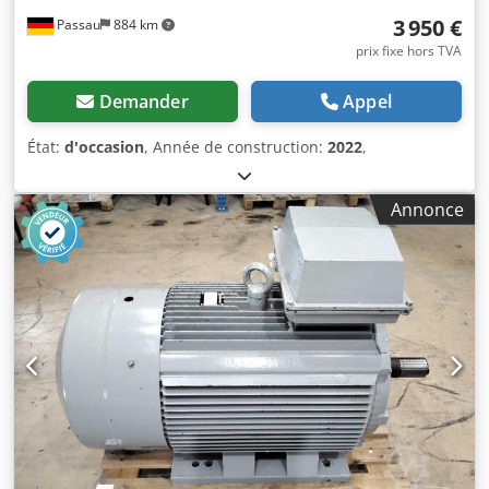
3 950 €
Passau
884 km
prix fixe hors TVA
Demander
Appel
État:
d'occasion
, Année de construction:
2022
,
Annonce