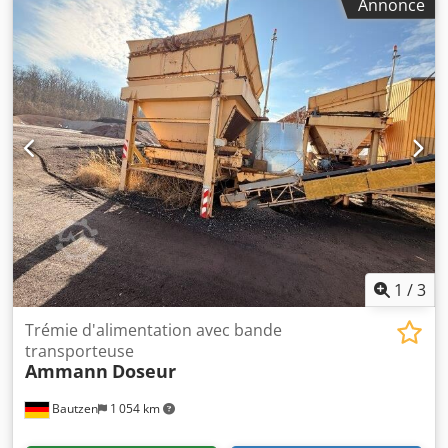
Annonce
1
/
3
Trémie d'alimentation avec bande
transporteuse
Ammann
Doseur
Bautzen
1 054 km