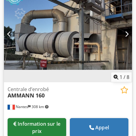
1
/
8
Centrale d’enrobé
AMMANN
160
Nantes
308 km
Information sur le
Appel
prix