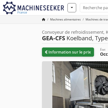
France
Machines alimentaires
Machines de tra
Convoyeur de refroidissement, 
GEA-CFS
Koelband, Type
État
Information sur le prix
Occ