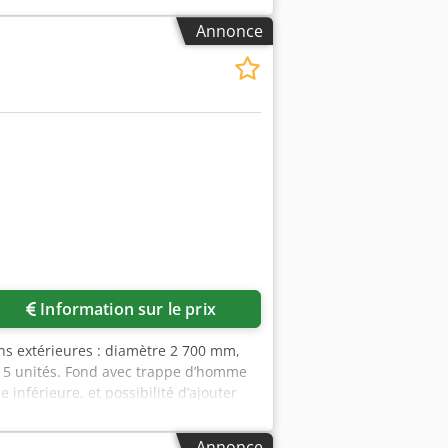
Annonce
Information sur le prix
ons extérieures : diamètre 2 700 mm,
– 5 unités. Fond avec trappe d’homme
 inférieure, et possibilité d’ajouter
Annonce