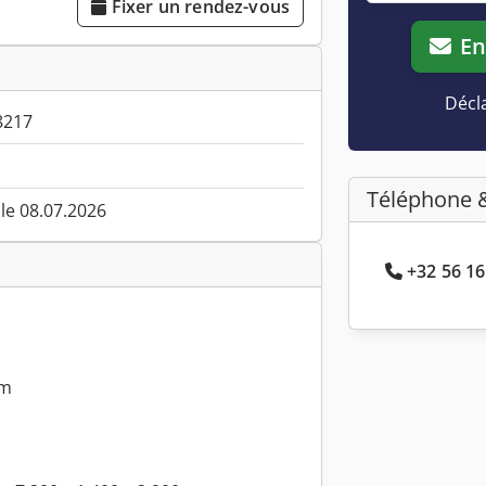
Fixer un rendez-vous
En
Décla
8217
Téléphone 
 le 08.07.2026
+32 56 16.
mm