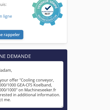
uis:
n ligne
me rappeler
UNE DEMANDE