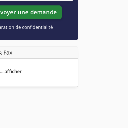
voyer une demande
ration de confidentialité
& Fax
.. afficher