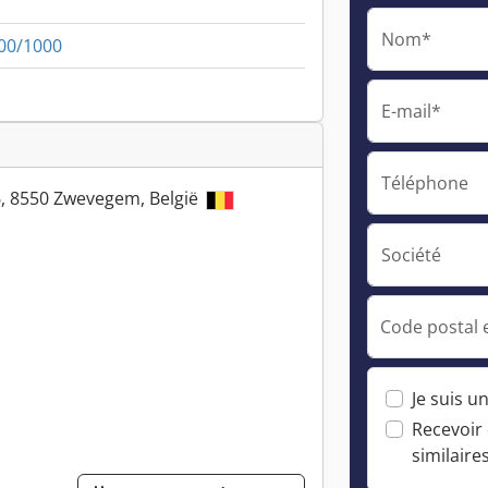
Nom*
000/1000
E-mail*
Téléphone
6, 8550 Zwevegem, België
Société
Code postal e
Je suis u
Recevoir
similaire