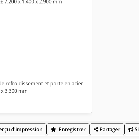
: ± 7.200 x 1.400 x 2.900 mm
e refroidissement et porte en acier
0 x 3.300 mm
s
rçu d'impression
Enregistrer
Partager
Si