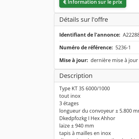
Information sur le prix
Détails sur l'offre
Identifiant de l'annonce:
A2228
Numéro de référence:
5236-1
Mise à jour:
dernière mise à jour
Description
Type KT 3S 6000/1000
tout inox
3 étages
longueur du convoyeur ± 5.800 
Dkedpfozkg I Hex Ahhor
laize ± 940 mm
tapis à mailles en inox