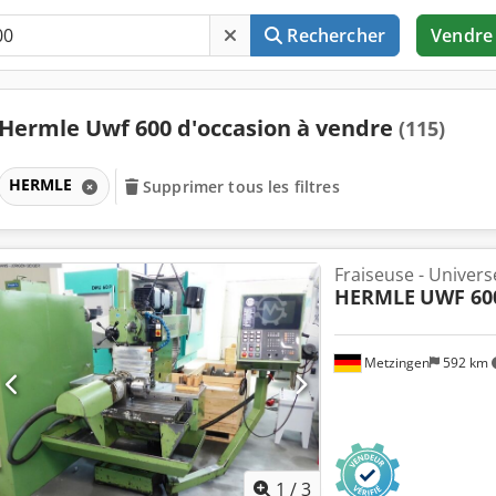
Rechercher
Vendre
Hermle Uwf 600 d'occasion à vendre
(115)
HERMLE
Supprimer tous les filtres
Fraiseuse - Univers
HERMLE
UWF 60
Metzingen
592 km
1
/
3