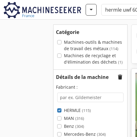
France
Catégorie
Machines-outils & machines
de travail des métaux
(114)
Machines de recyclage et
d'élimination des déchets
(1)
Détails de la machine
Fabricant :
HERMLE
(115)
MAN
(316)
Benz
(304)
Mercedes-Benz
(304)