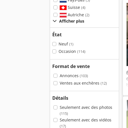
(5)
Suisse
(4)
Autriche
(2)
Afficher plus
État
Neuf
(1)
Occasion
(114)
Format de vente
Annonces
(103)
Ventes aux enchères
(12)
Détails
Seulement avec des photos
(115)
Seulement avec des vidéos
(17)