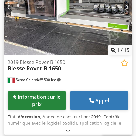
jointe ! À vendre au nom du client Spécifications
techniques fournies par le client (Spécifications techniques
selon le fabricant – sans garantie !)
1
/
15
2019 Biesse Rover B 1650
Biesse
Rover B 1650
Sesto Calende
500 km
Information sur le
Appel
prix
État:
d'occasion
, Année de construction:
2019
, Contrôle
numérique avec le logiciel bSolid L'application logicielle
multi-documents en environnement Windows permet la
conception du produit fini, la définition de ses processus,