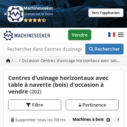
Machineseeker
Vers l'application
Gratuit sur le store
Vendre
Rechercher
/ ... / Occasion Centres d’usinage horizontaux avec table à 
Centres d’usinage horizontaux avec
table à navette (bois) d'occasion à
vendre
(202)
Filtre
Pertinence
Machines à bois
Cent
Supprimer tous les filtres