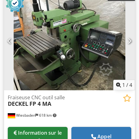
1
/
4
Fraiseuse CNC outil salle
DECKEL
FP 4 MA
Wiesbaden
618 km
Information sur le
Appel