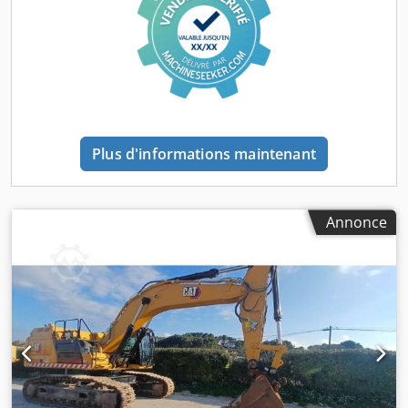
sensing avec plusieurs circuits supplémentaires pour
accessoires Climatisation Seulement 2 600 heures de
fonctionnement et en très bon état
Plus d'informations maintenant
Annonce