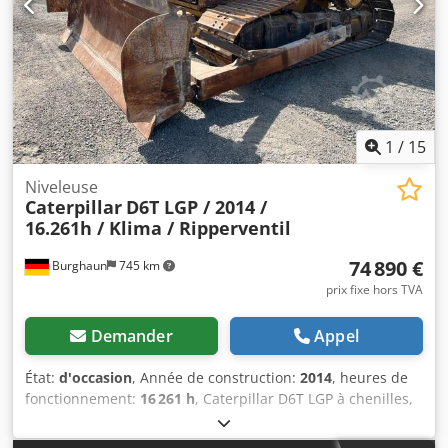
1
/
15
Niveleuse
Caterpillar
D6T LGP / 2014 /
16.261h / Klima / Ripperventil
74 890 €
Burghaun
745 km
prix fixe hors TVA
Demander
Appel
État:
d'occasion
, Année de construction:
2014
, heures de
fonctionnement:
16 261 h
, Caterpillar D6T LGP à chenilles,
année de fabrication : 2014, heures de fonctionnement :
16 261 h, dernier entretien à 16 013 h, train de roulement :