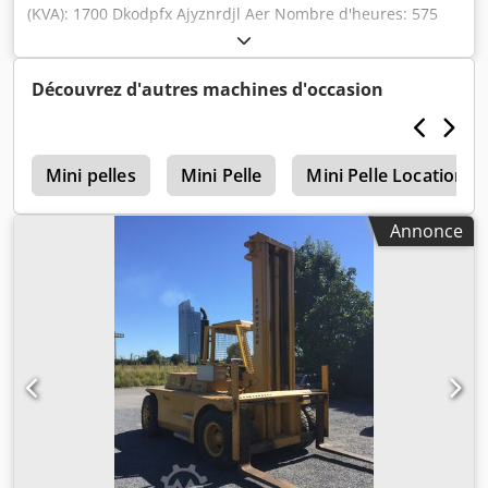
(KVA): 1700 Dkodpfx Ajyznrdjl Aer Nombre d'heures: 575
Fréquence: 60 Hz
Découvrez d'autres machines d'occasion
0
Mini pelles
Mini Pelle
Mini Pelle Location 
Annonce