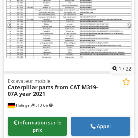
1
/
22
Excavateur mobile
Caterpillar
parts from CAT M319-
07A year 2021
Hüfingen
513 km
Information sur le
Appel
prix