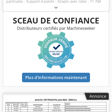
particules - Support 4 points - Grapin avec rotor - 11 740
heures de fonctionnement Suspension : hydraulique
Dsdpfx Asy Srd Eel Aokr
SCEAU DE CONFIANCE
Distributeurs certifiés par Machineseeker
Plus d'informations maintenant
Annonce