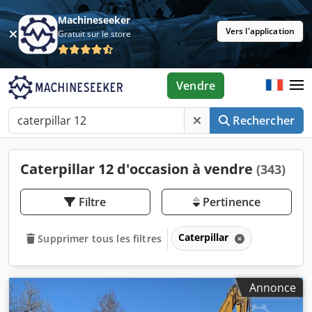
Machineseeker
Vers l'application
Gratuit sur le store
Vendre
Rechercher
Caterpillar 12 d'occasion à vendre
(343)
Filtre
Pertinence
Caterpillar
Supprimer tous les filtres
Annonce