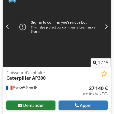
2 380 mm
, capacité de la batterie:
500 Ah
, tension de la
batterie:
24 V
, longueur des fourches:
1 150 mm
,
Équipement:
Marquage CE
, Cat NSR12N Reachstacker.
Année de fabrication : 2019 Heures de service : 2097
Hauteur de levée libre : 20 cm Capacité de charge : 1200 kg
Hauteur hors tout : 238 cm Hauteur de levée : 360 cm
Dkjdpfx Alsx Idils Aer Très bon état ! Comprend un
chargeur 230 V. Transport possible sur demande.
1
/
15
Finisseur d'asphalte
Caterpillar
AP300
27 140 €
France
0 km
prix fixe hors TVA
Demander
Appel