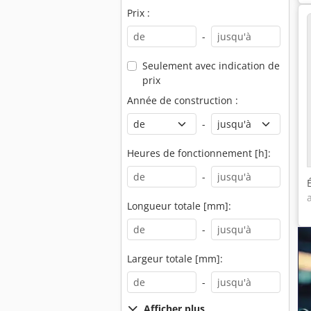
Prix :
-
Seulement avec indication de
prix
Année de construction :
-
Heures de fonctionnement [h]:
-
Longueur totale [mm]:
-
Largeur totale [mm]:
-
Afficher plus