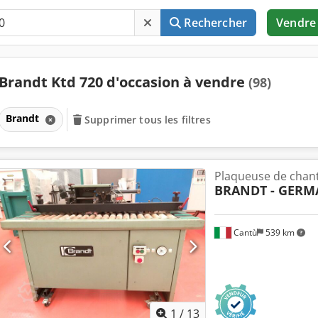
Rechercher
Vendre
Brandt Ktd 720 d'occasion à vendre
(98)
Brandt
Supprimer tous les filtres
Plaqueuse de chan
BRANDT - GERM
Cantù
539 km
1
/
13