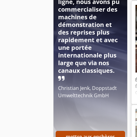
ligne, nous avons pu
commercialiser des
machines de
démonstration et
des reprises plus
rapidement et avec
une portée
internationale plus
large que via nos
canaux classiques.
Christian Jenk, Doppstadt
Umwelttechnik GmbH
mettre aux enchères