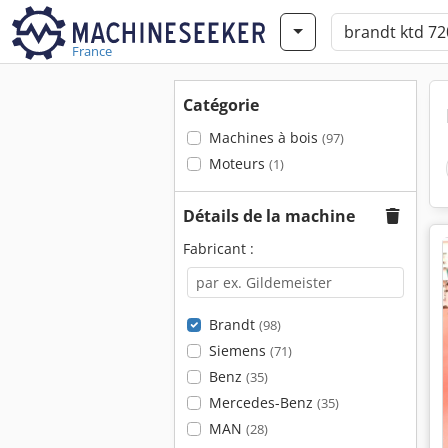
France
Catégorie
Machines à bois
(97)
Moteurs
(1)
Détails de la machine
Fabricant :
Brandt
(98)
Siemens
(71)
Benz
(35)
Mercedes-Benz
(35)
MAN
(28)