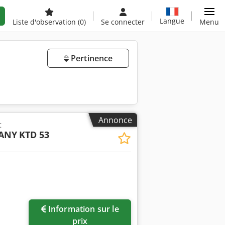
Langue
Liste d'observation
(0)
Se connecter
Menu
Pertinence
Annonce
t
ANY
KTD 53
Information sur le
prix