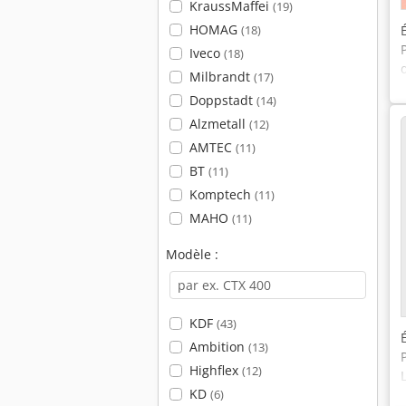
KraussMaffei
(19)
HOMAG
(18)
Iveco
(18)
Milbrandt
(17)
Doppstadt
(14)
Alzmetall
(12)
AMTEC
(11)
BT
(11)
Komptech
(11)
MAHO
(11)
Modèle :
KDF
(43)
Ambition
(13)
Highflex
(12)
KD
(6)