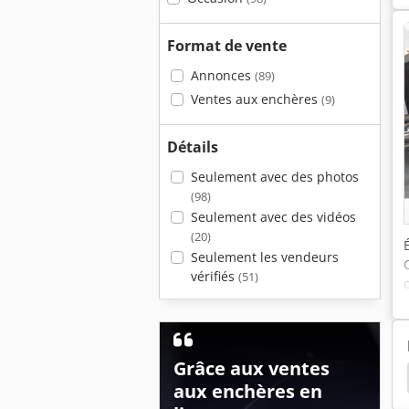
Format de vente
Annonces
(89)
Ventes aux enchères
(9)
Détails
Seulement avec des photos
(98)
Seulement avec des vidéos
(20)
Seulement les vendeurs
vérifiés
(51)
Grâce aux ventes
ne De Découpage De Placage
Machine De Placage
aux enchères en