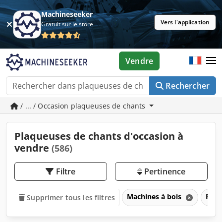
Machineseeker
Vers l'application
Gratuit sur le store
Vendre
Rechercher
/ ... / Occasion plaqueuses de chants
Plaqueuses de chants d'occasion à
vendre
(586)
Filtre
Pertinence
Machines à bois
Plaq
Supprimer tous les filtres