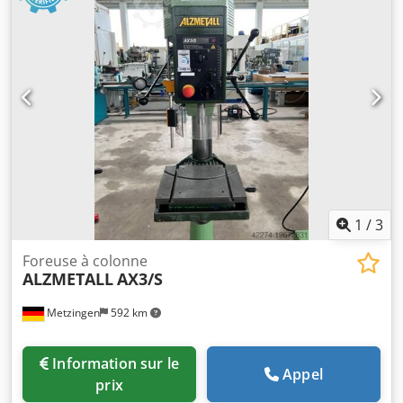
1
/
3
Foreuse à colonne
ALZMETALL
AX3/S
Metzingen
592 km
Information sur le
Appel
prix