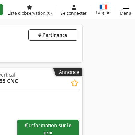
Langue
Liste d'observation
(0)
Se connecter
Menu
Pertinence
Annonce
ertical
35 CNC
Information sur le
prix