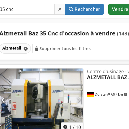
Rechercher
Vendre
Alzmetall Baz 35 Cnc d'occasion à vendre
(143)
Alzmetall
Supprimer tous les filtres
Centre d'usinage - v
ALZMETALL
BAZ 
Dorsten
697 km
1
/
10