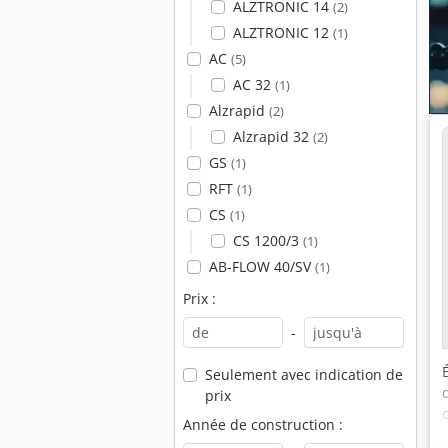
ALZTRONIC 14
(2)
ALZTRONIC 12
(1)
AC
(5)
AC 32
(1)
Alzrapid
(2)
Alzrapid 32
(2)
GS
(1)
RFT
(1)
CS
(1)
CS 1200/3
(1)
AB-FLOW 40/SV
(1)
Prix :
-
Seulement avec indication de
prix
Année de construction :