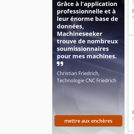
Grâce à l'application
professionnelle et à
leur énorme base de
données,
Machineseeker
trouve de nombreux
soumissionnaires
pour mes machines.
Christian Friedrich,
Technologie CNC Friedrich
mettre aux enchères