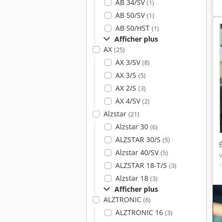
AB 34/SV
(1)
AB 50/SV
(1)
AB 50/HST
(1)
Afficher plus
AX
(25)
AX 3/SV
(8)
AX 3/S
(5)
AX 2/S
(3)
AX 4/SV
(2)
Alzstar
(21)
Alzstar 30
(6)
ALZSTAR 30/S
(5)
Alzstar 40/SV
(5)
ALZSTAR 18-T/S
(3)
Alzstar 18
(3)
Afficher plus
ALZTRONIC
(6)
ALZTRONIC 16
(3)