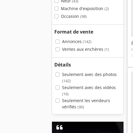
Neuf
(43)
Machine d'exposition
(2)
Occasion
(98)
Format de vente
Annonces
(142)
Ventes aux enchères
(1)
Détails
Seulement avec des photos
(142)
Seulement avec des vidéos
(16)
Seulement les vendeurs
vérifiés
(90)