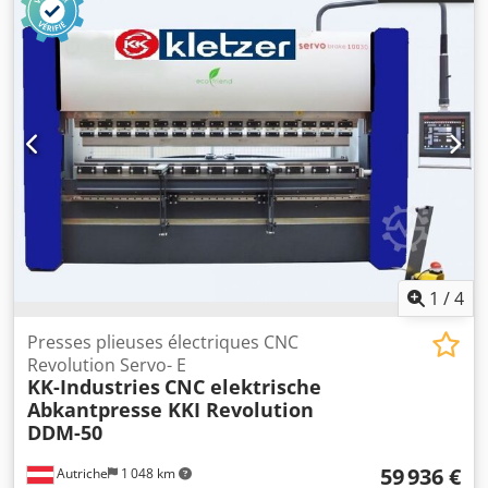
1
/
4
Presses plieuses électriques CNC
Revolution Servo- E
KK-Industries
CNC elektrische
Abkantpresse KKI Revolution
DDM-50
59 936 €
Autriche
1 048 km