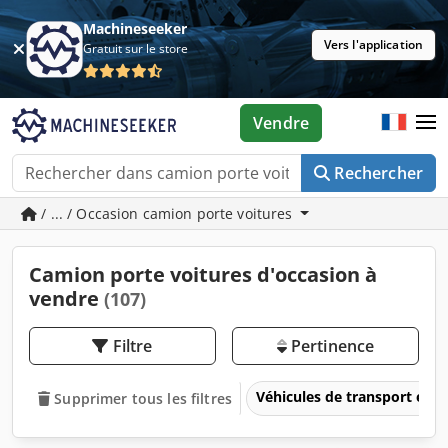
Machineseeker
Vers l'application
Gratuit sur le store
Vendre
Rechercher
/ ... / Occasion camion porte voitures
Camion porte voitures d'occasion à
vendre
(107)
Filtre
Pertinence
Véhicules de transport et vé
Supprimer tous les filtres