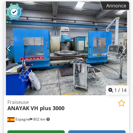
Annonce
1
/
14
Fraiseuse
ANAYAK
VH plus 3000
Espagne
802 km