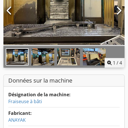
1
/
4
Données sur la machine
Désignation de la machine:
Fraiseuse à bâti
Fabricant:
ANAYAK