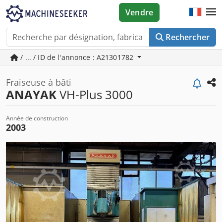
Vendre
Rechercher
/ ... / ID de l'annonce : A21301782
Fraiseuse à bâti
ANAYAK
VH-Plus 3000
Année de construction
2003