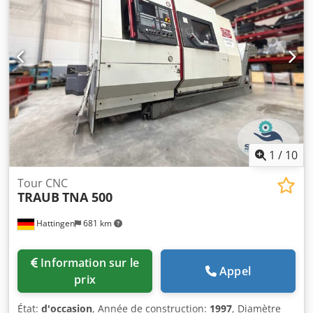
1
/
10
Tour CNC
TRAUB
TNA 500
Hattingen
681 km
Information sur le
Appel
prix
État:
d'occasion
, Année de construction:
1997
, Diamètre