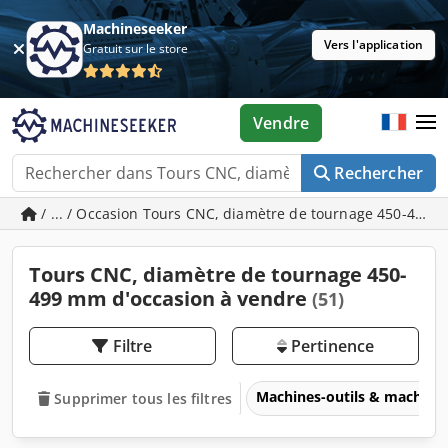
Machineseeker
Vers l'application
Gratuit sur le store
Vendre
Rechercher
/ ... / Occasion Tours CNC, diamètre de tournage 450-499
Tours CNC, diamètre de tournage 450-
499 mm d'occasion à vendre
(51)
Filtre
Pertinence
Machines-outils & machines
Supprimer tous les filtres