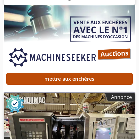
année de fabrication 2011, nombre d’heures de
fonctionnement estimé à environ 19 061 heures (selon les
indications de la direction), système d’évacuation des
copeaux, chargeur de barres Robobar SFB-320.
Dwsdpfxeztdf Is Acloa
mettre aux enchères
Annonce