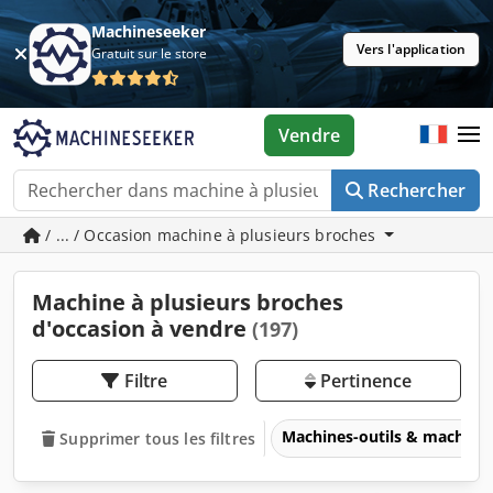
Machineseeker
Vers l'application
Gratuit sur le store
Vendre
Rechercher
/ ... / Occasion machine à plusieurs broches
Machine à plusieurs broches
d'occasion à vendre
(197)
Filtre
Pertinence
Machines-outils & machines
Supprimer tous les filtres