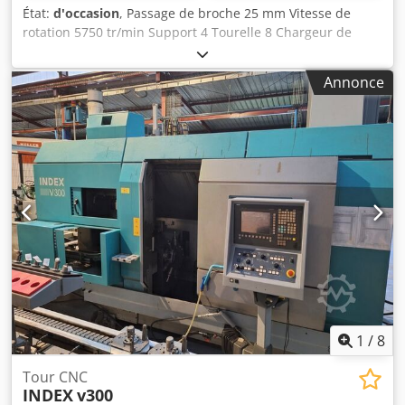
État:
d'occasion
, Passage de broche 25 mm Vitesse de
rotation 5750 tr/min Support 4 Tourelle 8 Chargeur de
barres LNZ Hydrobar Type 6.26HS-4.4 Récupérateur de
pièces Les données techniques sont fournies par le
Annonce
fabricant ou l'exploitant et ne nous engagent pas. Vente
intermédiaire réservée ; seules nos conditions générales
de vente s'appliquent. À propos de nous plus de 400
machines propres en stock plus de 15 000 m² de surface
de stockage, capacité de levage 70 t plus de 10 000 articles
d'accessoires pour votre atelier Si vous souhaitez vendre
des machines, des lignes de production ou votre
entreprise, n'hésitez pas à nous contacter. Vous trouverez
d'autres offres sur notre site internet. Les visites sont
possibles sur rendez-vous. Crodpfx Amsyquqqj Usf Nous
serons ravis de vous accueillir. Votre équipe Markus Hirsch
1
/
8
Tour CNC
INDEX
v300