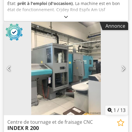
État:
prêt à l'emploi (d'occasion)
, La machine est en bon
état de fonctionnement. Crjdey Rnd Espfx Am Usf
Annonce
1
/
13
Centre de tournage et de fraisage CNC
INDEX
R 200