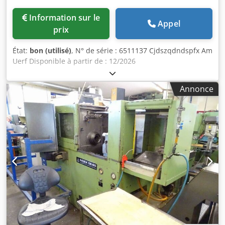
Information sur le
Appel
prix
État:
bon (utilisé)
, N° de série : 6511137 Cjdszqdndspfx Am
Uerf Disponible à partir de : 12/2026
Annonce