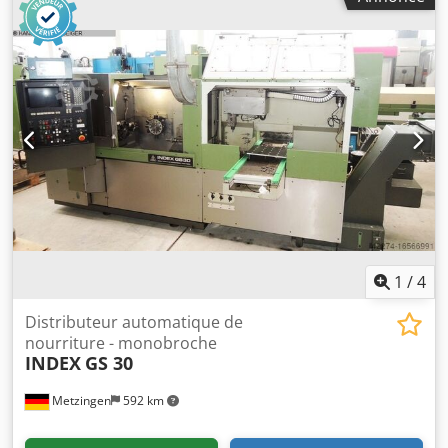
1
/
4
Distributeur automatique de
nourriture - monobroche
INDEX
GS 30
Metzingen
592 km