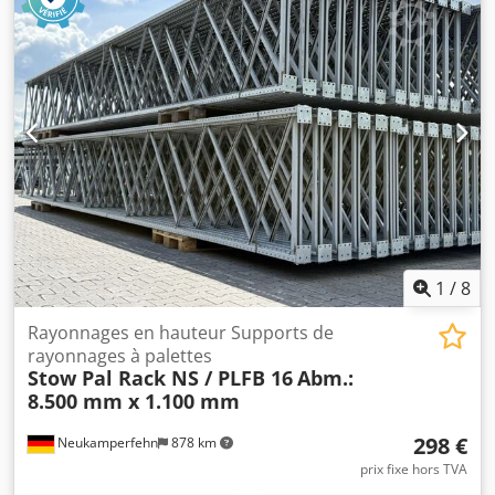
Capacité de 1 600 kg. Adapté pour palettes Euro. Batterie
avec système de remplissage automatique et chargeur
externe. Dodpfx Aaoy Smwmjvswa
1
/
8
Rayonnages en hauteur Supports de
rayonnages à palettes
Stow Pal Rack NS / PLFB 16
Abm.:
8.500 mm x 1.100 mm
298 €
Neukamperfehn
878 km
prix fixe hors TVA