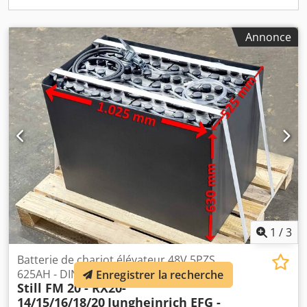
changement latéral Linde E18 C - 335-00 Linde E20 L - 386-
00 Linde EG 16-1275-02 - changement latéral Linde EG16 H
-1275-02 - changement latéral Linde EG16 P -1275-02 -
Annonce
changement latéral Linde EG16 PH -1275-02 - changement
latéral Linde EG20 PH -1275-02 - changement latéral Linde
T30 R - 143-00 Still R20-15 Still R20-16 Still R20-18 Still
RX20-15 Série Jungheinrich EFG Jungheinrich EFG 18
Jungheinrich EFG 216 Jungheinrich EFG 216 k Jungheinrich
EFG 218 Jungheinrich EFG 218 k Jungheinrich EFG 316
Jungheinrich EFG 316 k Jungheinrich EFG 318 Jungheinrich
EFG 318 k Jungheinrich EFG DF 16 Dedpfx Aajy Rnmmevswa
Jungheinrich EFG DF V16 Toyota 7FBE15 Toyota 7FBEF15
Toyota 8FBEK16T Toyota 8FBEK18T Toyota / BT CB 1600
Crown SC1018 Crown SC3240-1.8 Crown 5340-1 Caterpillar
EP 16CPNT Caterpillar EP 16CPN Caterpillar EP 16C
Caterpillar EP18CPNT Cesab Blitz 416 Daewoo B16X-5 Clark
1
/
3
GEX 18/20S Clark GTX18 Clark GTX20S Doca7H Hyster
J1.8XNT Komatsu FB18M Mitsubishi FB16 Nichiyu FBT15P
Batterie de chariot élévateur 48V 5PZS
Nichiyu FBT15P-75 Nissan G1N1 TX16 OM-Pimespo-Fiat XE
625AH - DIN B
Enregistrer la recherche
18 Yale ERP 16VT Autres dimensions de batterie standards
Still FM 20 - RX20-
disponibles sur demande. Transport possible.
14/15/16/18/20
Jungheinrich EFG -