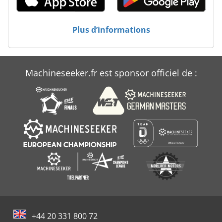
Mfd
Perforex
Plus d’informations
Rapid Dgl
Schuler
Machineseeker.fr est sponsor officiel de :
Sls
+44 20 331 800 72