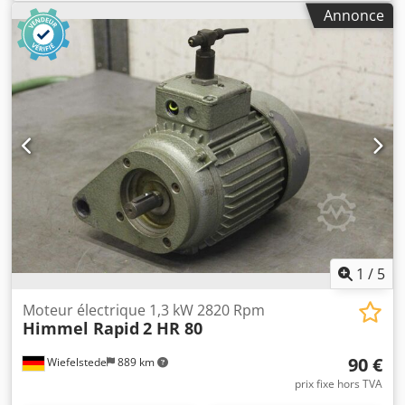
Annonce
1
/
5
Moteur électrique 1,3 kW 2820 Rpm
Himmel Rapid
2 HR 80
90 €
Wiefelstede
889 km
prix fixe hors TVA