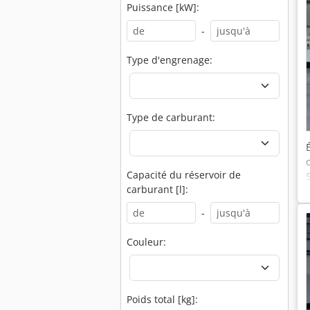
Puissance [kW]:
-
Type d'engrenage:
Type de carburant:
Capacité du réservoir de
carburant [l]:
-
Couleur:
Poids total [kg]: