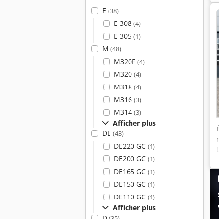
E
(38)
E 308
(4)
E 305
(1)
M
(48)
M320F
(4)
M320
(4)
M318
(4)
M316
(3)
M314
(3)
Afficher plus
DE
(43)
DE220 GC
(1)
DE200 GC
(1)
DE165 GC
(1)
DE150 GC
(1)
DE110 GC
(1)
Afficher plus
D
(35)