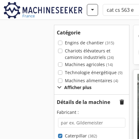
France
Catégorie
Engins de chantier
(315)
Chariots élévateurs et
camions industriels
(24)
Machines agricoles
(14)
Technologie énergétique
(9)
Machines alimentaires
(4)
Afficher plus
Détails de la machine
Fabricant :
Caterpillar
(382)