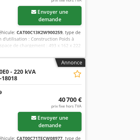
prix fixe hors TVA
Envoyer une
demande
éhicule:
CAT00C13K2W900259
, type de
n d’utilisation : Construction Poids à
espace de chargement : 493 x 162 x 222
’eau : 800 l Pays de production :
Options et accessoires supplémentaires
Annonce
0E0 - 220 kVA
-18018
40 700 €
prix fixe hors TVA
Envoyer une
demande
éhicule:
CAT00C71TECW08977
, type de