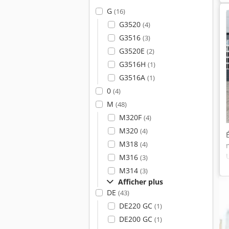
G
(16)
G3520
(4)
G3516
(3)
G3520E
(2)
G3516H
(1)
G3516A
(1)
0
(4)
M
(48)
M320F
(4)
M320
(4)
M318
(4)
M316
(3)
M314
(3)
Afficher plus
DE
(43)
DE220 GC
(1)
DE200 GC
(1)