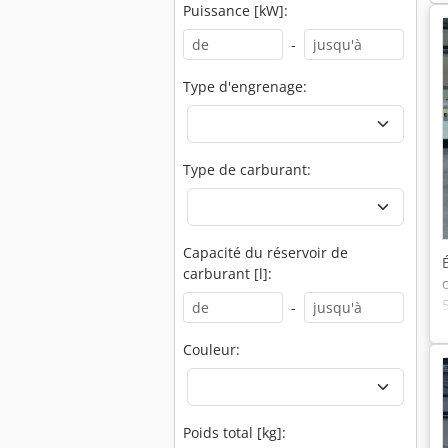
Puissance [kW]:
-
Type d'engrenage:
Type de carburant:
Capacité du réservoir de
carburant [l]:
-
Couleur:
Poids total [kg]: