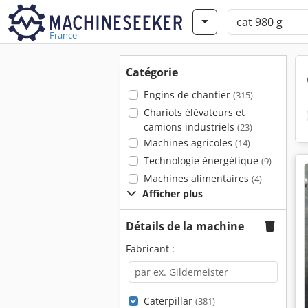
France
Catégorie
Engins de chantier
(315)
Chariots élévateurs et
camions industriels
(23)
Machines agricoles
(14)
Technologie énergétique
(9)
Machines alimentaires
(4)
Afficher plus
Détails de la machine
Fabricant :
Caterpillar
(381)