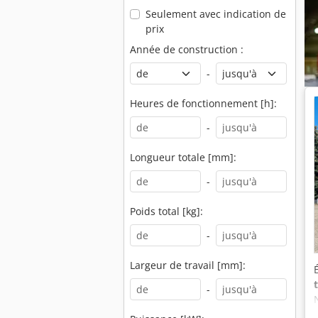
Seulement avec indication de
prix
Année de construction :
-
Heures de fonctionnement [h]:
-
Longueur totale [mm]:
-
Poids total [kg]:
-
Largeur de travail [mm]:
-