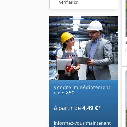
vérifiés
(3)
Vendre immédiatement
case 850
à partir de
4,49 €
*
Informez-vous maintenant