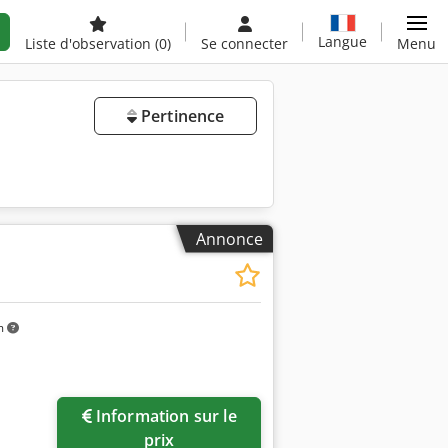
Langue
Liste d'observation
(0)
Se connecter
Menu
Pertinence
Annonce
m
Information sur le
prix