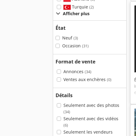
Turquie
(2)
Afficher plus
État
Neuf
(3)
Occasion
(31)
Format de vente
Annonces
(34)
Ventes aux enchères
(0)
Détails
Seulement avec des photos
(34)
Seulement avec des vidéos
(6)
Seulement les vendeurs