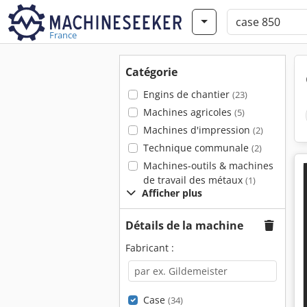
France
Catégorie
Engins de chantier
(23)
Machines agricoles
(5)
Machines d'impression
(2)
Technique communale
(2)
Machines-outils & machines
de travail des métaux
(1)
Afficher plus
Détails de la machine
Fabricant :
Case
(34)