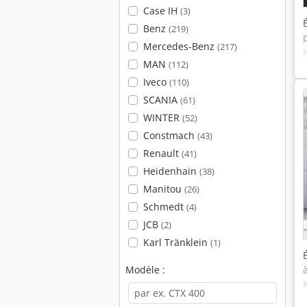
Case IH
(3)
Benz
(219)
Mercedes-Benz
(217)
MAN
(112)
Iveco
(110)
SCANIA
(61)
WINTER
(52)
Constmach
(43)
Renault
(41)
Heidenhain
(38)
Manitou
(26)
Schmedt
(4)
JCB
(2)
Karl Tränklein
(1)
Modèle :