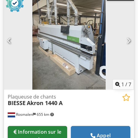
1
/
7
Plaqueuse de chants
BIESSE
Akron 1440 A
Rosmalen
655 km
Information sur le
Appel