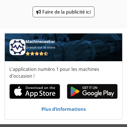
Tourelle De Disque
Faire de la publicité ici
Tourelle De L’étoile
Traversée Du Plateau
Machineseeker
Gratuit sur le store
L'application numéro 1 pour les machines
d'occasion !
Plus d’informations