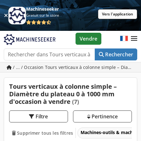
Machineseeker
Vers l'application
Gratuit sur le store
Vendre
Rechercher
/ ... / Occasion Tours verticaux à colonne simple – Diamèt
Tours verticaux à colonne simple –
Diamètre du plateau 0 à 1000 mm
d'occasion à vendre
(7)
Filtre
Pertinence
Machines-outils & machines
Supprimer tous les filtres