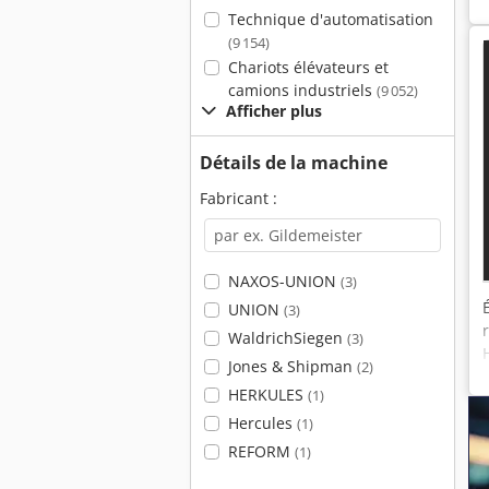
Technique d'automatisation
(9 154)
Chariots élévateurs et
camions industriels
(9 052)
Afficher plus
Détails de la machine
Fabricant :
NAXOS-UNION
(3)
UNION
(3)
WaldrichSiegen
(3)
Jones & Shipman
(2)
HERKULES
(1)
Hercules
(1)
REFORM
(1)