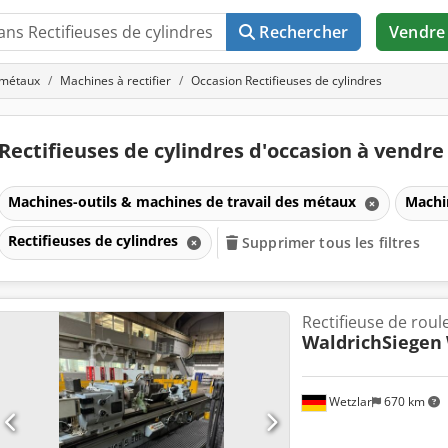
Rechercher
Vendre
 métaux
Machines à rectifier
Occasion Rectifieuses de cylindres
Rectifieuses de cylindres d'occasion à vendr
Machines-outils & machines de travail des métaux
Machin
Rectifieuses de cylindres
Supprimer tous les filtres
Rectifieuse de roul
WaldrichSiegen
Wetzlar
670 km