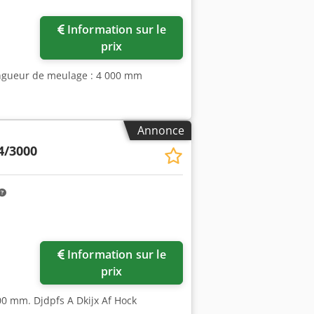
Information sur le
prix
ongueur de meulage : 4 000 mm
Annonce
4/3000
Information sur le
prix
100 mm. Djdpfs A Dkijx Af Hock