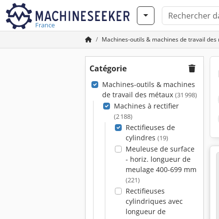
France
Machines-outils & machines de travail des
Catégorie
Machines-outils & machines
de travail des métaux
(31 998)
Machines à rectifier
(2 188)
Rectifieuses de
cylindres
(19)
Meuleuse de surface
- horiz. longueur de
meulage 400-699 mm
(221)
Rectifieuses
cylindriques avec
longueur de