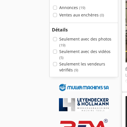
Annonces
(19)
Ventes aux enchères
(0)
Détails
Seulement avec des photos
(19)
Seulement avec des vidéos
(5)
Seulement les vendeurs
vérifiés
(9)