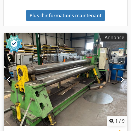
Plus d'informations maintenant
Annonce
1
/
9