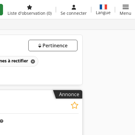
Langue
Liste d'observation
(0)
Se connecter
Menu
Pertinence
es à rectifier
Annonce