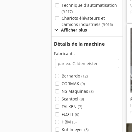
Technique d'automatisation
(9 217)
Chariots élévateurs et
camions industriels
(9 016)
Afficher plus
Détails de la machine
Fabricant :
Bernardo
(12)
CORMAK
(9)
NS Maquinas
(8)
Scantool
(8)
FALKEN
(7)
FLOTT
(6)
HBM
(5)
Kuhlmeyer
(5)