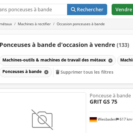
Rechercher
Vendre
 métaux
Machines à rectifier
Occasion ponceuses à bande
Ponceuses à bande d'occasion à vendre
(133)
Machines-outils & machines de travail des métaux
Machin
Ponceuses à bande
Supprimer tous les filtres
Ponceuse à bande
GRIT
GS 75
Wiesbaden
617 km