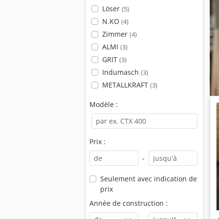
Löser
(5)
N.KO
(4)
Zimmer
(4)
ALMI
(3)
GRIT
(3)
Indumasch
(3)
METALLKRAFT
(3)
Modèle :
Prix :
-
Seulement avec indication de
prix
Année de construction :