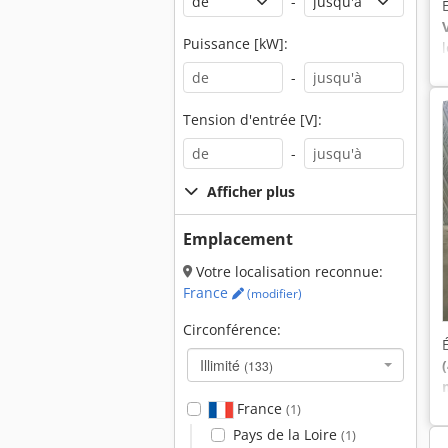
-
Puissance [kW]:
-
Tension d'entrée [V]:
-
Afficher plus
Emplacement
Votre localisation reconnue:
France
(modifier)
Circonférence:
Illimité
(133)
France
(1)
Pays de la Loire
(1)