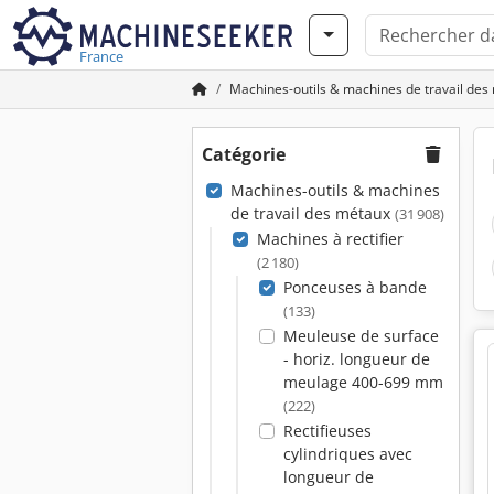
France
Machines-outils & machines de travail des
Catégorie
Machines-outils & machines
de travail des métaux
(31 908)
Machines à rectifier
(2 180)
Ponceuses à bande
(133)
Meuleuse de surface
- horiz. longueur de
meulage 400-699 mm
(222)
Rectifieuses
cylindriques avec
longueur de