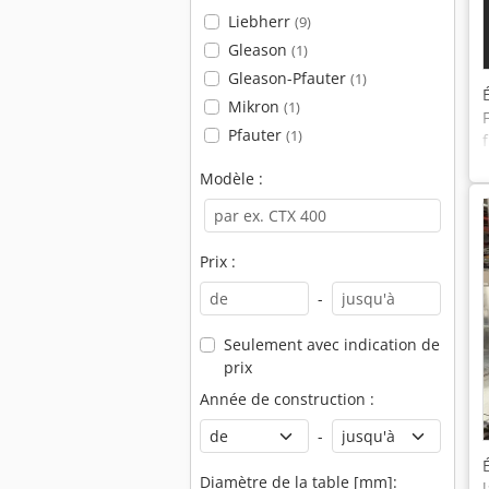
Liebherr
(9)
Gleason
(1)
Gleason-Pfauter
(1)
Mikron
(1)
Pfauter
(1)
Modèle :
Prix :
-
Seulement avec indication de
prix
Année de construction :
-
Diamètre de la table [mm]: