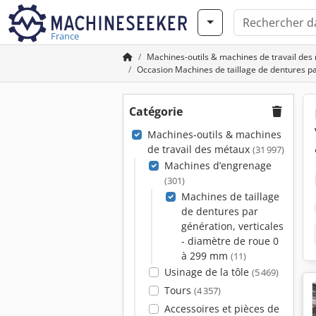
France
Machines-outils & machines de travail des
Occasion Machines de taillage de dentures pa
Catégorie
Machines-outils & machines
de travail des métaux
(31 997)
Machines d’engrenage
(301)
Machines de taillage
de dentures par
génération, verticales
- diamètre de roue 0
à 299 mm
(11)
Usinage de la tôle
(5 469)
Tours
(4 357)
Accessoires et pièces de