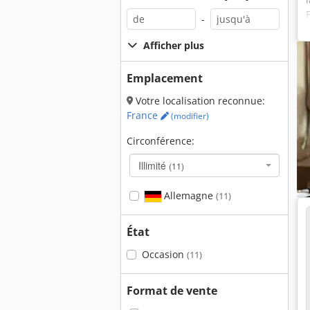
-
Afficher plus
Emplacement
Votre localisation reconnue:
France
(modifier)
Circonférence:
Illimité
(11)
Allemagne
(11)
État
Occasion
(11)
Format de vente