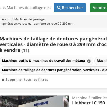
Rechercher
Vendre
 métaux
Machines d’engrenage
r génération, verticales - diamètre de roue 0 à 299 mm
Machines de taillage de dentures par générat
verticales - diamètre de roue 0 à 299 mm d'o
à vendre
(11)
Machines-outils & machines de travail des métaux
Machi
Machines de taillage de dentures par génération, verticales - 
Supprimer tous les filtres
Machine à tailler l
Liebherr
LC 150