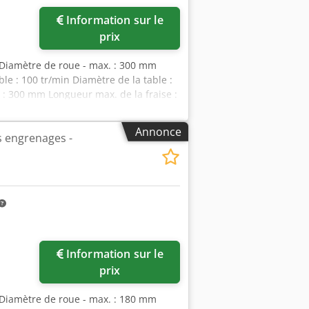
Information sur le
prix
: Diamètre de roue - max. : 300 mm
ble : 100 tr/min Diamètre de la table :
e : 300 mm Longueur max. de la fraise :
syz Sd Rox Ab Rek Machine avec
Annonce
es engrenages -
Information sur le
prix
: Diamètre de roue - max. : 180 mm