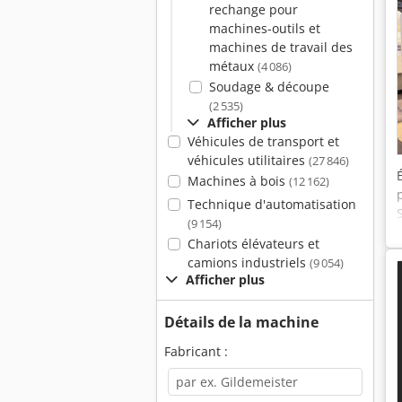
rechange pour
machines-outils et
machines de travail des
métaux
(4 086)
Soudage & découpe
(2 535)
Afficher plus
Véhicules de transport et
véhicules utilitaires
(27 846)
Machines à bois
(12 162)
Technique d'automatisation
(9 154)
Chariots élévateurs et
camions industriels
(9 054)
Afficher plus
Détails de la machine
Fabricant :