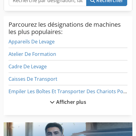
Rechercher
Parcourez les désignations de machines
les plus populaires:
Appareils De Levage
Atelier De Formation
Cadre De Levage
Caisses De Transport
Empiler Les Boîtes Et Transporter Des Chariots Pour Meubles
Afficher plus
Formant La Machine
Levage De Matériel
Machine De Conditionnement