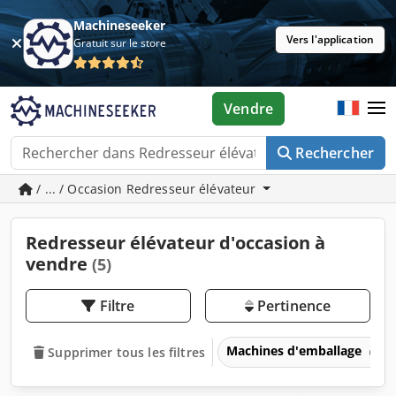
Machineseeker
Vers l'application
Gratuit sur le store
Vendre
Rechercher
/ ... / Occasion Redresseur élévateur
Redresseur élévateur d'occasion à
vendre
(5)
Filtre
Pertinence
Machines d'emballage
Supprimer tous les filtres