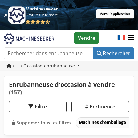
Machineseeker
Vers l'application
Gratuit sur le store
Vendre
Rechercher
/ ... / Occasion enrubanneuse
Enrubanneuse d'occasion à vendre
(157)
Filtre
Pertinence
Machines d'emballage
Supprimer tous les filtres