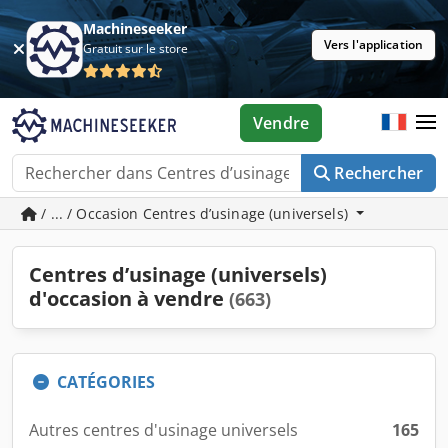
Machineseeker
Vers l'application
Gratuit sur le store
Vendre
Rechercher
/ ... / Occasion Centres d’usinage (universels)
Centres d’usinage (universels)
d'occasion à vendre
(663)
CATÉGORIES
Autres centres d'usinage universels
165