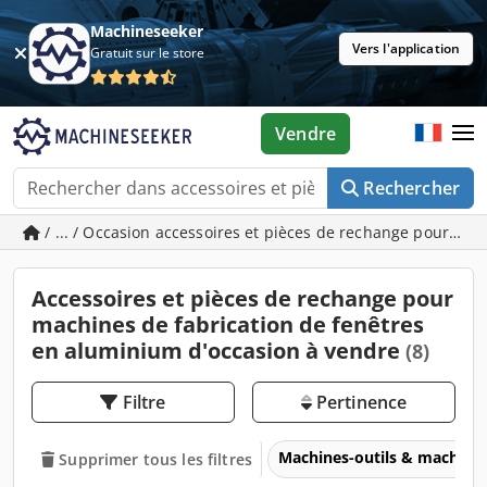
Machineseeker
Vers l'application
Gratuit sur le store
Vendre
Rechercher
/ ... / Occasion accessoires et pièces de rechange pour ma
Accessoires et pièces de rechange pour
machines de fabrication de fenêtres
en aluminium d'occasion à vendre
(8)
Filtre
Pertinence
Machines-outils & machines
Supprimer tous les filtres