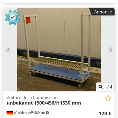
Annonce
1
/
4
Voiture de la Commission
unbekannt
1500/450/H1530 mm
120 €
Wiefelstede
889 km