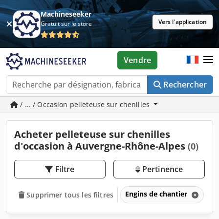
Machineseeker
Vers l'application
Gratuit sur le store
Vendre
Rechercher
/ ... / Occasion pelleteuse sur chenilles
Acheter pelleteuse sur chenilles
d'occasion à Auvergne-Rhône-Alpes
(0)
Filtre
Pertinence
Engins de chantier
Ex
Supprimer tous les filtres