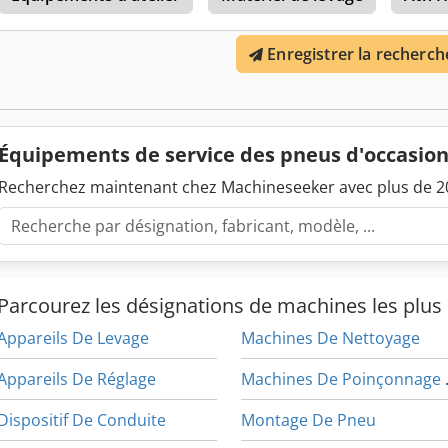
Enregistrer la recherch
Équipements de service des pneus d'occasio
Recherchez maintenant chez Machineseeker avec plus de 20
Parcourez les désignations de machines les plus 
Appareils De Levage
Machines De Nettoyage
Appareils De Réglage
Machines
Dispositif De Conduite
Montage De Pneu