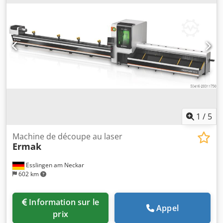
1
/
5
Machine de découpe au laser
Ermak
Esslingen am Neckar
602 km
Information sur le
Appel
prix