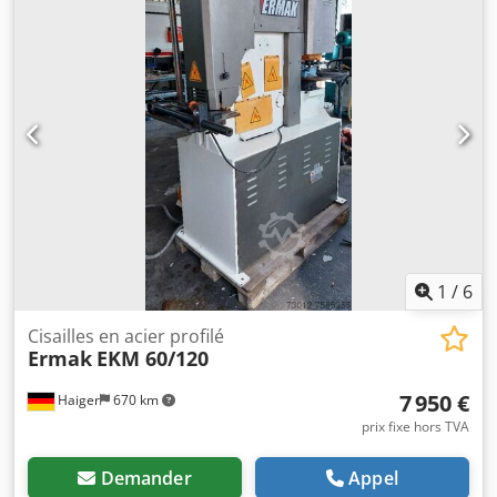
1
/
6
Cisailles en acier profilé
Ermak
EKM 60/120
7 950 €
Haiger
670 km
prix fixe hors TVA
Demander
Appel